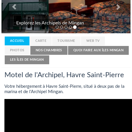
Explorez les Archipels de Mingan
ACCUEIL
CARTE
TOURISME
WEB TV
PHOTOS
NOS CHAMBRES
QUOI FAIRE AUX ÎLES MINGAN
LES ÎLES DE MINGAN
Motel de l'Archipel, Havre Saint-Pierre
Votre hébergement à Havre Saint-Pierre, situé à deux pas de la
marina et de l'Archipel Mingan.