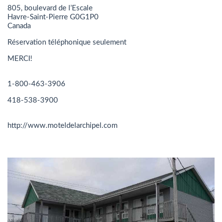
805, boulevard de l’Escale
Havre-Saint-Pierre G0G1P0
Canada
Réservation téléphonique seulement
MERCI!
1-800-463-3906
418-538-3900
http://www.moteldelarchipel.com