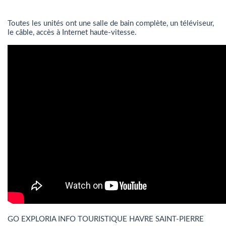
Toutes les unités ont une salle de bain complète, un téléviseur,
le câble, accès à Internet haute-vitesse.
GO EXPLORIA INFO TOURISTIQUE HAVRE SAINT-PIERRE