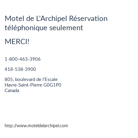
Motel de L'Archipel Réservation
téléphonique seulement
MERCI!
1-800-463-3906
418-538-3900
805, boulevard de l’Escale
Havre-Saint-Pierre G0G1P0
Canada
http://www.moteldelarchipel.com