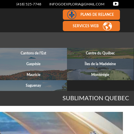
(418) 525-7748
INFOGOEXPLORIA@GMAIL.COM
PLANS DE RELANCE
SERVICES WEB
Cantons de l'Est
Centre du Québec
Gaspésie
Îles de la Madeleine
Mauricie
Montérégie
Saguenay
SUBLIMATION QUEBEC
Next