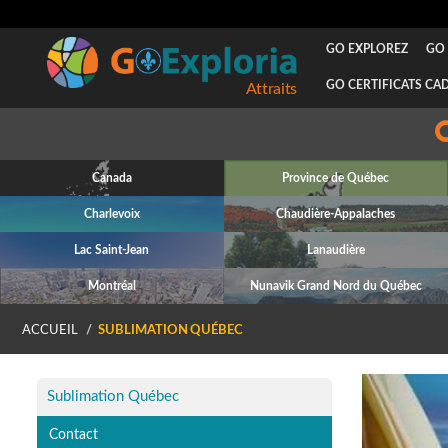
GO EXPLOREZ
GO 
GO CERTIFICATS CA
Attraits
Canada
Province de Québec
Charlevoix
Chaudière-Appalaches
Lac Saint-Jean
Lanaudière
Montréal
Nunavik Grand Nord du Québec
ACCUEIL
SUBLIMATION QUÉBEC
P
Sublimation Québec
Contact