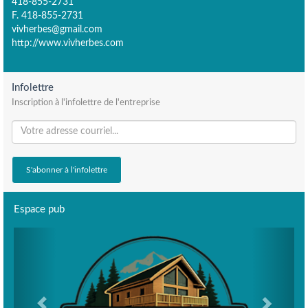
418-855-2731
F. 418-855-2731
vivherbes@gmail.com
http://www.vivherbes.com
Infolettre
Inscription à l'infolettre de l'entreprise
Espace pub
Previous
Next