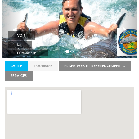
voir
jean
En savoir plus >
CARTE
TOURISME
PLANS WEB ET RÉFÉRENCEMENT
SERVICES