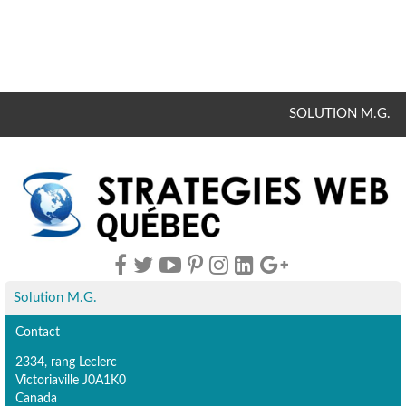
SOLUTION M.G.
Solution M.G.
Contact
2334, rang Leclerc
Victoriaville J0A1K0
Canada