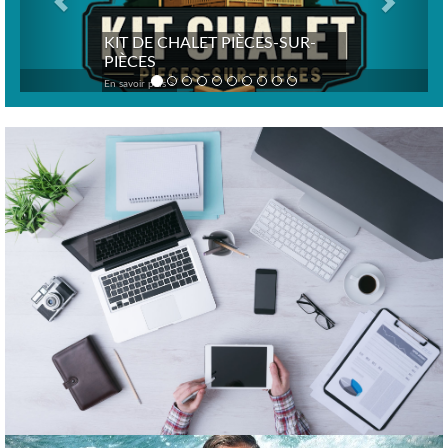
KIT DE CHALET PIÈCES-SUR-
PIÈCES
En savoir plus >
Previous
Nex