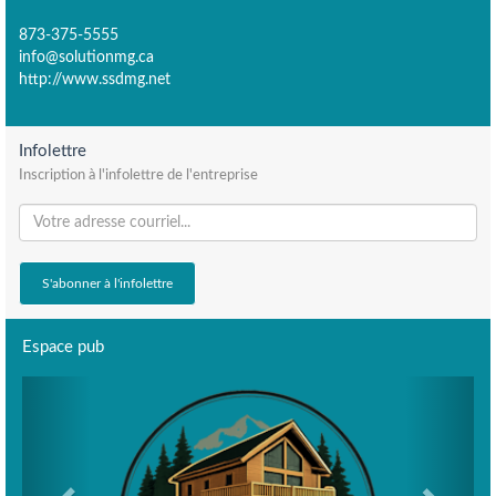
873-375-5555
info@solutionmg.ca
http://www.ssdmg.net
Infolettre
Inscription à l'infolettre de l'entreprise
Espace pub
Previous
Next