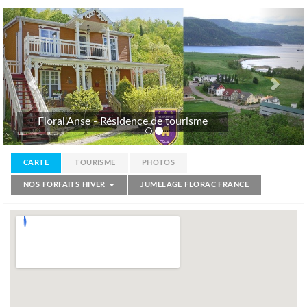
Previous
Nex
Floral'Anse - Résidence de tourisme
CARTE
TOURISME
PHOTOS
NOS FORFAITS HIVER
JUMELAGE FLORAC FRANCE