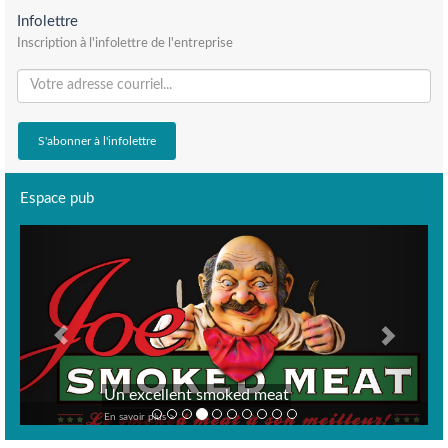
Infolettre
Inscription à l'infolettre de l'entreprise
Espace pub
Previous
Next
Un excellent smoked meat
En savoir plus >