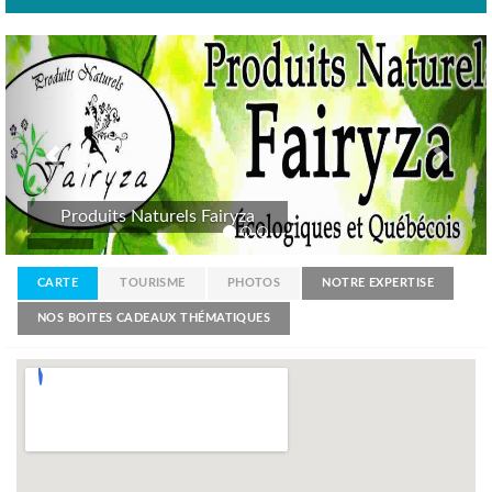
Previous
Nex
Produits Naturels Fairyza
CARTE
TOURISME
PHOTOS
NOTRE EXPERTISE
NOS BOITES CADEAUX THÉMATIQUES