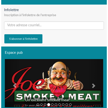
Infolettre
Inscription à l'infolettre de l'entreprise
Espace pub
Previous
Next
Un excellent smoked meat
En savoir plus >