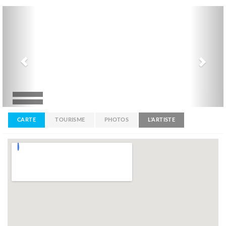
Previous
Nex
CARTE
TOURISME
PHOTOS
L'ARTISTE