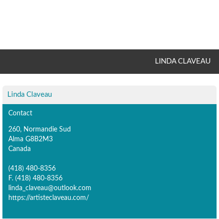
LINDA CLAVEAU
Linda Claveau
Contact
260, Normandie Sud
Alma G8B2M3
Canada
(418) 480-8356
F. (418) 480-8356
linda_claveau@outlook.com
https://artisteclaveau.com/