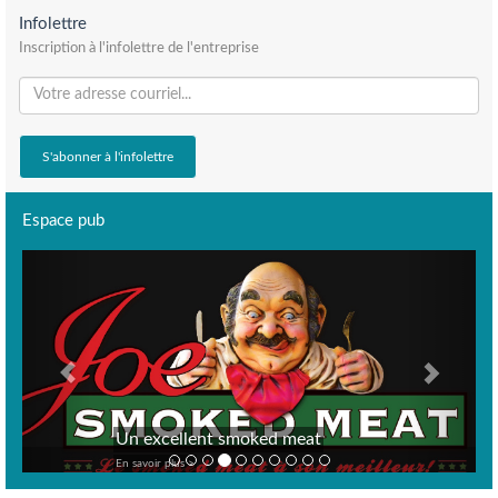
Infolettre
Inscription à l'infolettre de l'entreprise
Espace pub
Previous
Next
Un excellent smoked meat
En savoir plus >