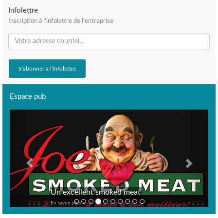
Infolettre
Inscription à l'infolettre de l'entreprise
Espace pub
Previous
Next
Un excellent smoked meat
En savoir plus >