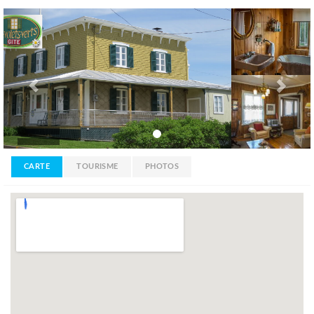
Previous
Nex
CARTE
TOURISME
PHOTOS