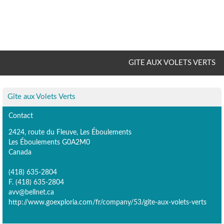
GITE AUX VOLETS VERTS
Gîte aux Volets Verts
Contact
2424, route du Fleuve, Les Éboulements
Les Éboulements G0A2M0
Canada
(418) 635-2804
F. (418) 635-2804
avv@bellnet.ca
http://www.goexploria.com/fr/company/53/gite-aux-volets-verts