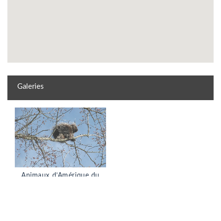
Galeries
Animaux d’Amérique du
nord