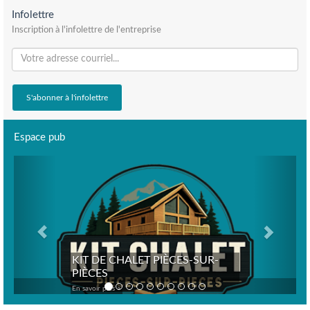
Infolettre
Inscription à l'infolettre de l'entreprise
Espace pub
Previous
Next
KIT DE CHALET PIÈCES-SUR-
PIÈCES
En savoir plus >