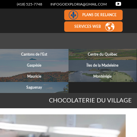
(418) 525-7748
INFOGOEXPLORIA@GMAIL.COM
PLANS DE RELANCE
SERVICES WEB
Cantons de l'Est
Centre du Québec
Gaspésie
Îles de la Madeleine
Mauricie
Montérégie
Saguenay
CHOCOLATERIE DU VILLAGE