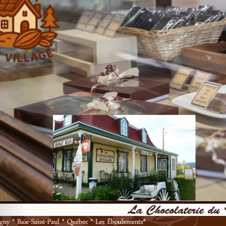
revious