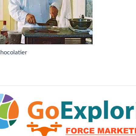
hocolatier