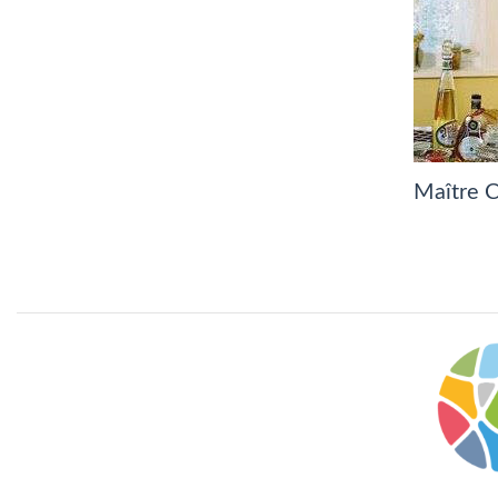
Maître C