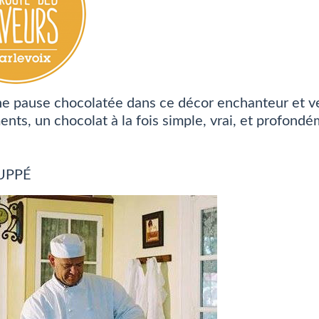
ne pause chocolatée dans ce décor enchanteur et ve
nts, un chocolat à la fois simple, vrai, et profondé
UPPÉ