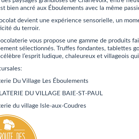
des paysages grandioses de Charlevoix, entre fleu
st bien ancré aux Éboulements avec la même passio
chocolat devient une expérience sensorielle, un mom
icité du terroir.
ocolaterie vous propose une gamme de produits faits
ement sélectionnés. Truffes fondantes, tablettes 
célèbre l’esprit ludique, chaleureux et villageois qui
ursales:
erie Du Village
Les Éboulements
ATERIE DU VILLAGE BAIE-ST-PAUL
erie du village Isle-aux-Coudres