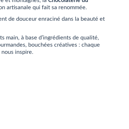
ve et montagnes, la
Chocolaterie du
n artisanale qui fait sa renommée.
ent de douceur enraciné dans la beauté et
 main, à base d’ingrédients de qualité,
gourmandes, bouchées créatives : chaque
 nous inspire.