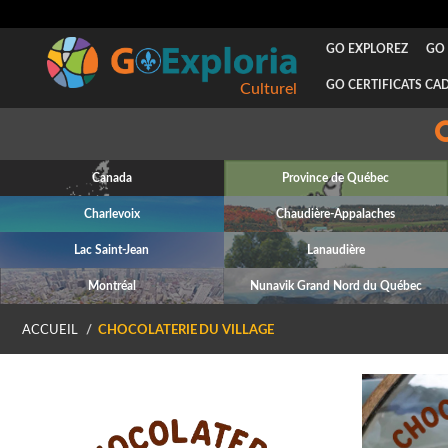
GO EXPLOREZ
GO 
GO CERTIFICATS CA
Designer
Canada
Province de Québec
Charlevoix
Chaudière-Appalaches
Lac Saint-Jean
Lanaudière
Montréal
Nunavik Grand Nord du Québec
ACCUEIL
CHOCOLATERIE DU VILLAGE