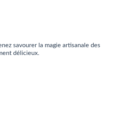
nez savourer la magie artisanale des
ment délicieux.