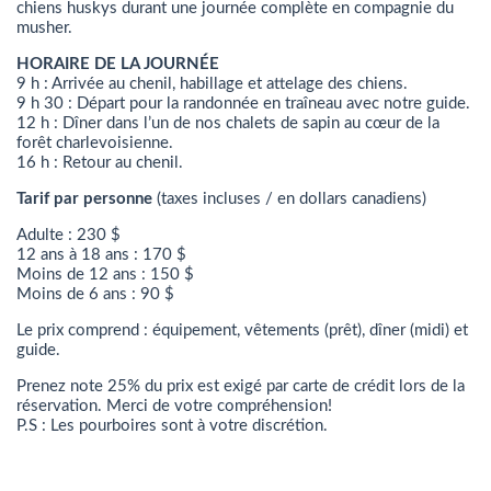
chiens huskys durant une journée complète en compagnie du
musher.
HORAIRE DE LA JOURNÉE
9 h : Arrivée au chenil, habillage et attelage des chiens.
9 h 30 : Départ pour la randonnée en traîneau avec notre guide.
12 h : Dîner dans l’un de nos chalets de sapin au cœur de la
forêt charlevoisienne.
16 h : Retour au chenil.
Tarif par personne
(taxes incluses / en dollars canadiens)
Adulte : 230 $
12 ans à 18 ans : 170 $
Moins de 12 ans : 150 $
Moins de 6 ans : 90 $
Le prix comprend : équipement, vêtements (prêt), dîner (midi) et
guide.
Prenez note 25% du prix est exigé par carte de crédit lors de la
réservation. Merci de votre compréhension!
P.S : Les pourboires sont à votre discrétion.