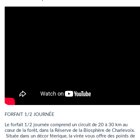
FORFAIT 1/2 JOURNÉE
Le forfait 1/2 journée comprend un circuit de 20 à 30 km au
cœur de la forêt, dans la Réserve de la Biosphère de Charlevoix.
Située dans un décor féerique, la virée vous offre des points de