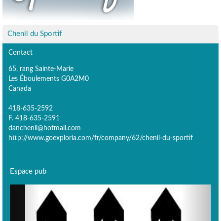
Chenil du Sportif
Contact
65, rang Sainte-Marie
Les Éboulements G0A2M0
Canada
418-635-2592
F. 418-635-2591
danchenil@hotmail.com
http://www.goexploria.com/fr/company/62/chenil-du-sportif
Espace pub
Previous
Next