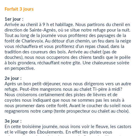
Forfait 3 jours
1er jour :
Arrivée au chenil à 9 h et habillage. Nous partirons du chenil en
direction de Sainte-Agnès, où se situe notre refuge pour la nuit.
Tout au long de la journée vous profiterez des paysages de la
forêt de Charlevoix. Au détour d’un chemin, un feu dans la neige
vous réchauffera et vous profiterez d’un repas chaud, dans la
tradition des coureurs des bois. Arrivée au chalet (pas de
douches), nous nous occuperons des chiens tandis que le poêle
à bois grondera, réchauffant notre gîte. Une chaleureuse soirée
en perspective.
2e jour :
Après un bon petit-déjeuner, nous nous dirigerons vers un autre
refuge. Peut-être mangerons nous au chalet Ti-père à midi?
Nous croiserons certainement des pistes de lièvres et de
coyotes nous indiquant que nous ne sommes pas les seuls à
nous promener dans cette forêt. Avant le coucher du soleil nous
regagnerons notre camp (tente prospecteur ou chalet au choix).
3e jour :
En cette troisième journée, nous irons voir le fleuve, les castors
et le village des Éboulements. En effet les pistes vous