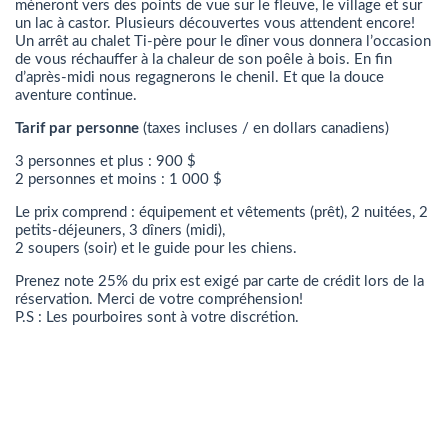
mèneront vers des points de vue sur le fleuve, le village et sur
un lac à castor. Plusieurs découvertes vous attendent encore!
Un arrêt au chalet Ti-père pour le dîner vous donnera l’occasion
de vous réchauffer à la chaleur de son poêle à bois. En fin
d’après-midi nous regagnerons le chenil. Et que la douce
aventure continue.
Tarif par personne
(taxes incluses / en dollars canadiens)
3 personnes et plus : 900 $
2 personnes et moins : 1 000 $
Le prix comprend : équipement et vêtements (prêt), 2 nuitées, 2
petits-déjeuners, 3 dîners (midi),
2 soupers (soir) et le guide pour les chiens.
Prenez note 25% du prix est exigé par carte de crédit lors de la
réservation. Merci de votre compréhension!
P.S : Les pourboires sont à votre discrétion.