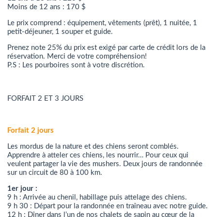
Moins de 12 ans : 170 $
Le prix comprend : équipement, vêtements (prêt), 1 nuitée, 1
petit-déjeuner, 1 souper et guide.
Prenez note 25% du prix est exigé par carte de crédit lors de la
réservation. Merci de votre compréhension!
P.S : Les pourboires sont à votre discrétion.
FORFAIT 2 ET 3 JOURS
Forfait 2 jours
Les mordus de la nature et des chiens seront comblés.
Apprendre à atteler ces chiens, les nourrir… Pour ceux qui
veulent partager la vie des mushers. Deux jours de randonnée
sur un circuit de 80 à 100 km.
1er jour :
9 h : Arrivée au chenil, habillage puis attelage des chiens.
9 h 30 : Départ pour la randonnée en traîneau avec notre guide.
12 h : Dîner dans l’un de nos chalets de sapin au cœur de la