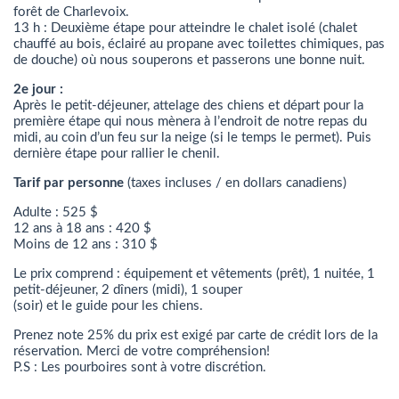
forêt de Charlevoix.
13 h : Deuxième étape pour atteindre le chalet isolé (chalet
chauffé au bois, éclairé au propane avec toilettes chimiques, pas
de douche) où nous souperons et passerons une bonne nuit.
2e jour :
Après le petit-déjeuner, attelage des chiens et départ pour la
première étape qui nous mènera à l’endroit de notre repas du
midi, au coin d’un feu sur la neige (si le temps le permet). Puis
dernière étape pour rallier le chenil.
Tarif par personne
(taxes incluses / en dollars canadiens)
Adulte : 525 $
12 ans à 18 ans : 420 $
Moins de 12 ans : 310 $
Le prix comprend : équipement et vêtements (prêt), 1 nuitée, 1
petit-déjeuner, 2 dîners (midi), 1 souper
(soir) et le guide pour les chiens.
Prenez note 25% du prix est exigé par carte de crédit lors de la
réservation. Merci de votre compréhension!
P.S : Les pourboires sont à votre discrétion.