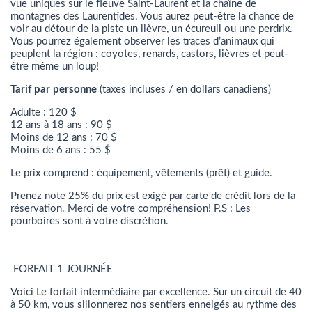
vue uniques sur le fleuve Saint-Laurent et la chaîne de
montagnes des Laurentides. Vous aurez peut-être la chance de
voir au détour de la piste un lièvre, un écureuil ou une perdrix.
Vous pourrez également observer les traces d’animaux qui
peuplent la région : coyotes, renards, castors, lièvres et peut-
être même un loup!
Tarif par personne
(taxes incluses / en dollars canadiens)
Adulte : 120 $
12 ans à 18 ans : 90 $
Moins de 12 ans : 70 $
Moins de 6 ans : 55 $
Le prix comprend : équipement, vêtements (prêt) et guide.
Prenez note 25% du prix est exigé par carte de crédit lors de la
réservation. Merci de votre compréhension! P.S : Les
pourboires sont à votre discrétion.
FORFAIT 1 JOURNÉE
Voici Le forfait intermédiaire par excellence. Sur un circuit de 40
à 50 km, vous sillonnerez nos sentiers enneigés au rythme des