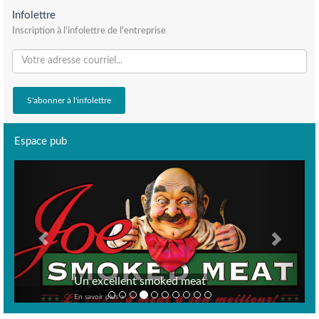
Infolettre
Inscription à l'infolettre de l'entreprise
Espace pub
Previous
Next
Un excellent smoked meat
En savoir plus >