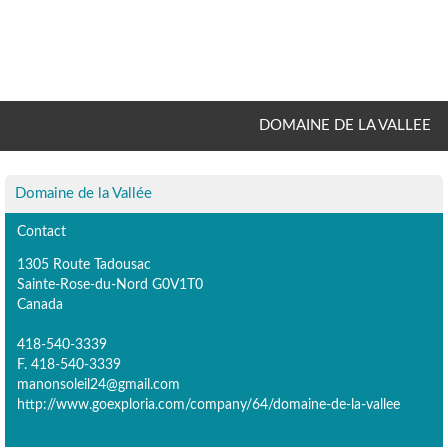
DOMAINE DE LA VALLEE
Domaine de la Vallée
Contact
1305 Route Tadousac
Sainte-Rose-du-Nord G0V1T0
Canada
418-540-3339
F. 418-540-3339
manonsoleil24@gmail.com
http://www.goexploria.com/company/64/domaine-de-la-vallee