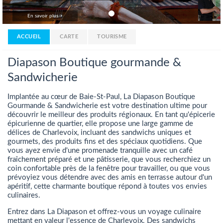
En savoir plus >
ACCUEIL
CARTE
TOURISME
Diapason Boutique gourmande &
Sandwicherie
Implantée au cœur de Baie-St-Paul, La Diapason Boutique
Gourmande & Sandwicherie est votre destination ultime pour
découvrir le meilleur des produits régionaux. En tant qu'épicerie
épicurienne de quartier, elle propose une large gamme de
délices de Charlevoix, incluant des sandwichs uniques et
gourmets, des produits fins et des spéciaux quotidiens. Que
vous ayez envie d'une promenade tranquille avec un café
fraîchement préparé et une pâtisserie, que vous recherchiez un
coin confortable près de la fenêtre pour travailler, ou que vous
prévoyiez vous détendre avec des amis en terrasse autour d'un
apéritif, cette charmante boutique répond à toutes vos envies
culinaires.
Entrez dans La Diapason et offrez-vous un voyage culinaire
mettant en valeur l'essence de Charlevoix. Des sandwichs