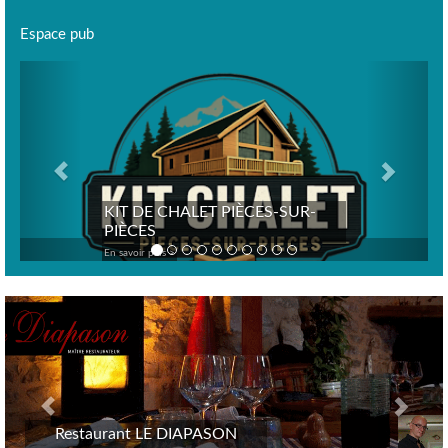
Espace pub
Previous
Next
KIT DE CHALET PIÈCES-SUR-
PIÈCES
En savoir plus >
Previous
Nex
Restaurant LE DIAPASON