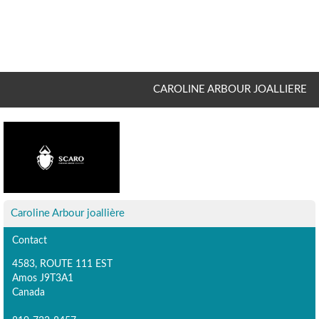
CAROLINE ARBOUR JOALLIERE
Caroline Arbour joallière
Contact
4583, ROUTE 111 EST
Amos J9T3A1
Canada