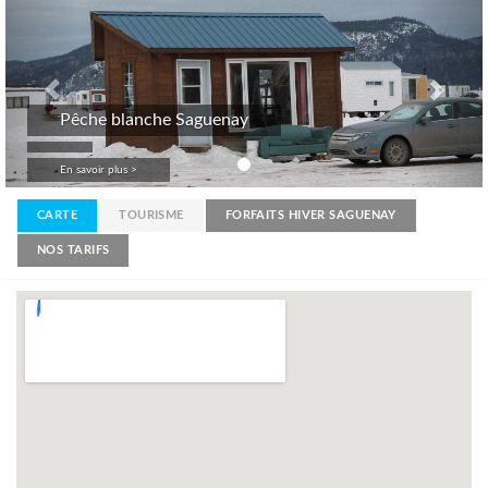
Pêche blanche Saguenay
En savoir plus >
CARTE
TOURISME
FORFAITS HIVER SAGUENAY
NOS TARIFS