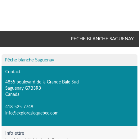
PECHE BLANCHE SAGUENAY
Pêche blanche Saguenay
Contact
4855 boulevard de la Grande Baie Sud
Saguenay G7B3R3
Canada
418-525-7748
info@explorezlequebec.com
Infolettre