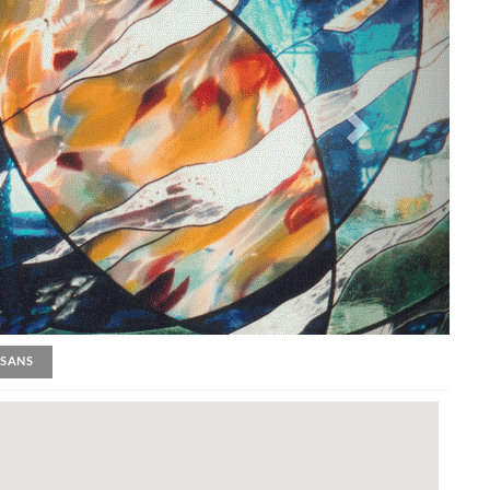
ISANS