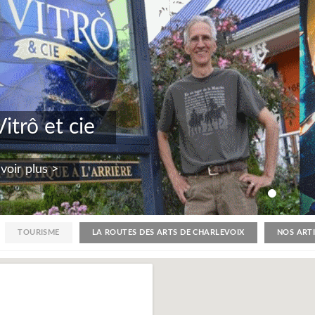
itrô et cie
voir plus >
TOURISME
LA ROUTES DES ARTS DE CHARLEVOIX
NOS ART