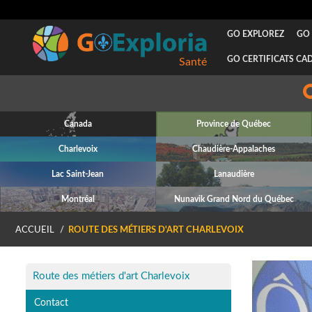
GO EXPLOREZ
GO 
GO CERTIFICATS CA
Santé
Canada
Province de Québec
Charlevoix
Chaudière-Appalaches
Lac Saint-Jean
Lanaudière
Montréal
Nunavik Grand Nord du Québec
ACCUEIL
ROUTE DES MÉTIERS D'ART CHARLEVOIX
P
Route des métiers d'art Charlevoix
Contact