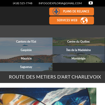
(418) 525-7748
INFOGOEXPLORIA@GMAIL.COM
PLANS DE RELANCE
SERVICES WEB
Cantons de l'Est
Centre du Québec
Gaspésie
Îles de la Madeleine
Mauricie
Montérégie
Saguenay
ROUTE DES METIERS D'ART CHARLEVOIX
Next