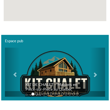
Espace pub
Previous
Next
KIT DE CHALET – Maisons en
Pièce-sur-Pièce au Québec
En savoir plus >