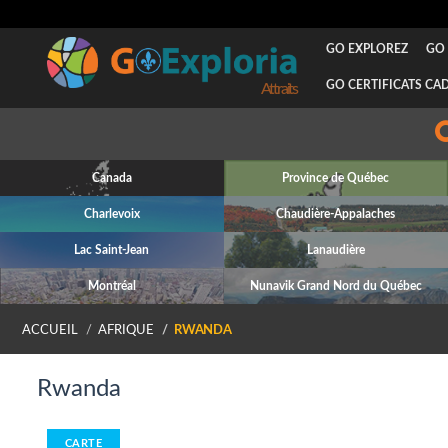
GO EXPLOREZ
GO 
GO CERTIFICATS CA
Attraits
Canada
Province de Québec
Charlevoix
Chaudière-Appalaches
Lac Saint-Jean
Lanaudière
Montréal
Nunavik Grand Nord du Québec
ACCUEIL
AFRIQUE
RWANDA
Rwanda
CARTE