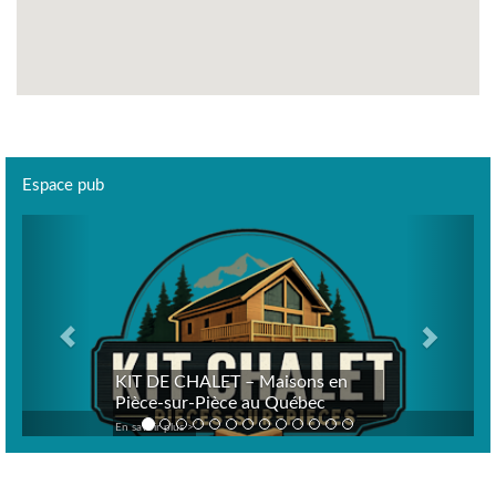
Espace pub
Previous
Next
KIT DE CHALET – Maisons en
Pièce-sur-Pièce au Québec
En savoir plus >