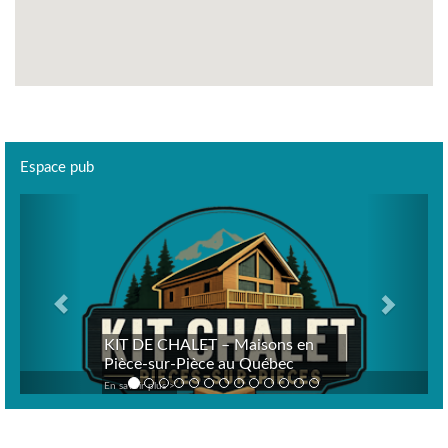
Espace pub
Previous
Next
KIT DE CHALET – Maisons en
Pièce-sur-Pièce au Québec
En savoir plus >