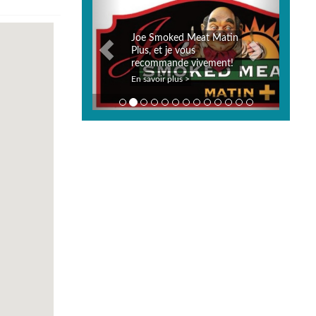
Joe Smoked Meat Matin
Plus, et je vous
recommande vivement!
En savoir plus >