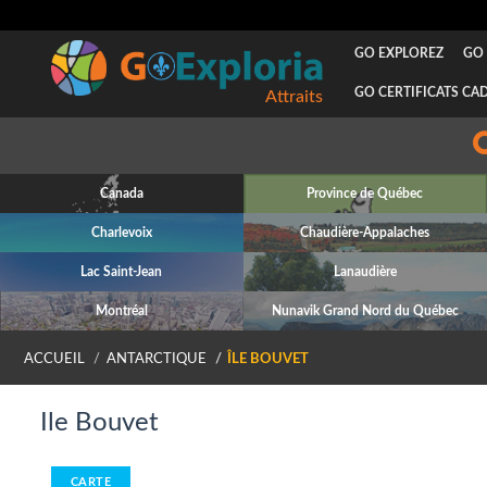
GO EXPLOREZ
GO 
GO CERTIFICATS CA
Attraits
Canada
Province de Québec
Charlevoix
Chaudière-Appalaches
Lac Saint-Jean
Lanaudière
Montréal
Nunavik Grand Nord du Québec
ACCUEIL
ANTARCTIQUE
ÎLE BOUVET
Ile Bouvet
CARTE