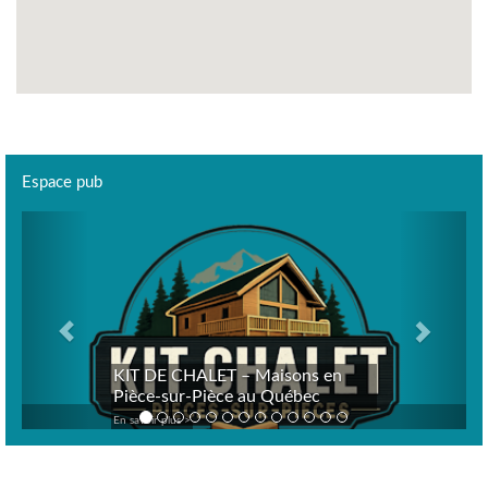
Espace pub
Previous
Next
KIT DE CHALET – Maisons en
Pièce-sur-Pièce au Québec
En savoir plus >