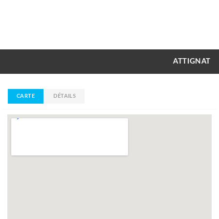
ATTIGNAT
CARTE
DÉTAILS