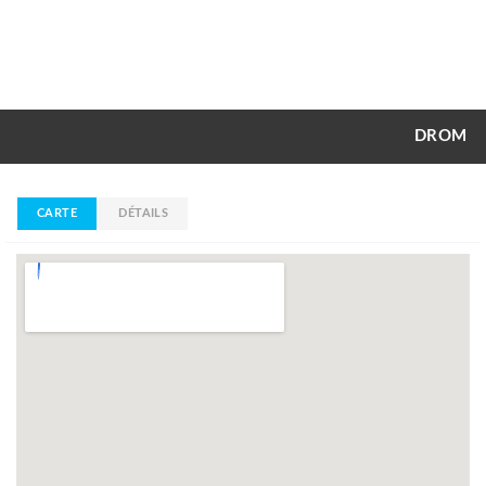
DROM
CARTE
DÉTAILS