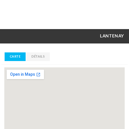
LANTENAY
CARTE
DÉTAILS