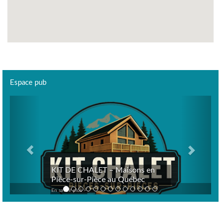
Espace pub
Previous
Next
KIT DE CHALET – Maisons en
Pièce-sur-Pièce au Québec
En savoir plus >