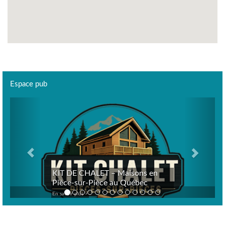
Espace pub
Previous
Next
KIT DE CHALET – Maisons en
Pièce-sur-Pièce au Québec
En savoir plus >