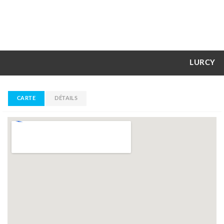
LURCY
CARTE
DÉTAILS