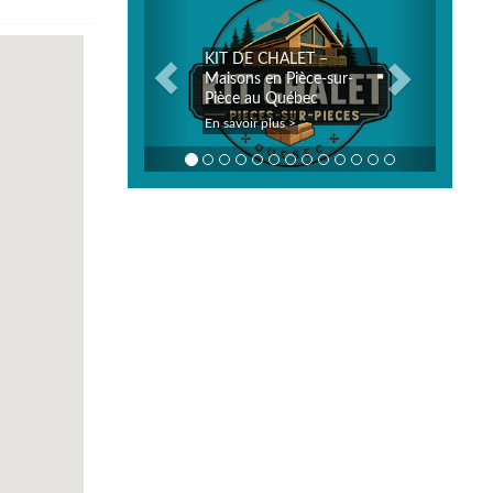
KIT DE CHALET –
Maisons en Pièce-sur-
Pièce au Québec
En savoir plus >