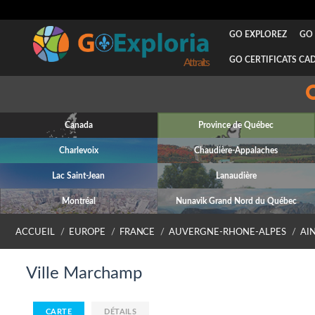
GO EXPLOREZ
GO 
GO CERTIFICATS CA
Attraits
Canada
Province de Québec
Charlevoix
Chaudière-Appalaches
Lac Saint-Jean
Lanaudière
Montréal
Nunavik Grand Nord du Québec
ACCUEIL
EUROPE
FRANCE
AUVERGNE-RHONE-ALPES
AI
Ville Marchamp
CARTE
DÉTAILS