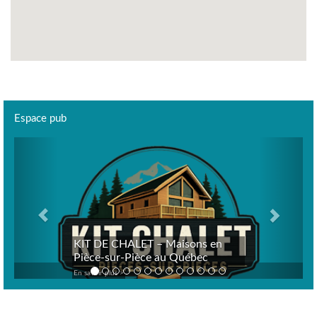
Espace pub
Previous
Next
KIT DE CHALET – Maisons en
Pièce-sur-Pièce au Québec
En savoir plus >