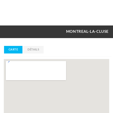
MONTREAL-LA-CLUSE
CARTE
DÉTAILS