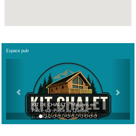
Espace pub
Previous
Next
KIT DE CHALET – Maisons en
Pièce-sur-Pièce au Québec
En savoir plus >