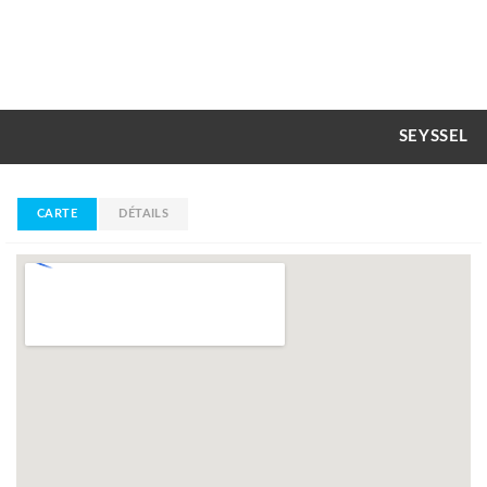
SEYSSEL
CARTE
DÉTAILS