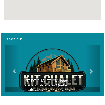
Espace pub
Previous
Next
KIT DE CHALET – Maisons en
Pièce-sur-Pièce au Québec
En savoir plus >