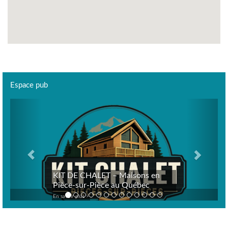
Espace pub
Previous
Next
KIT DE CHALET – Maisons en
Pièce-sur-Pièce au Québec
En savoir plus >