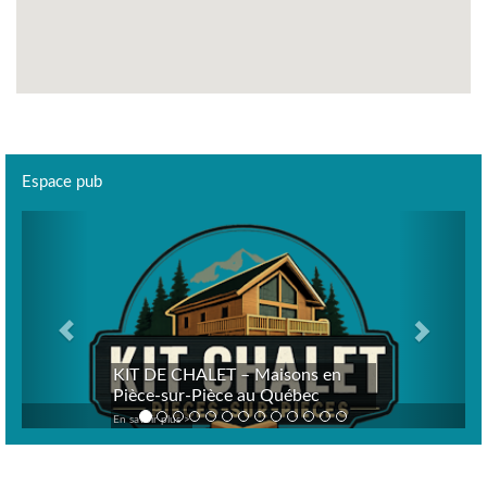
Espace pub
Previous
Next
KIT DE CHALET – Maisons en
Pièce-sur-Pièce au Québec
En savoir plus >