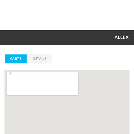
ALLEX
CARTE
DÉTAILS