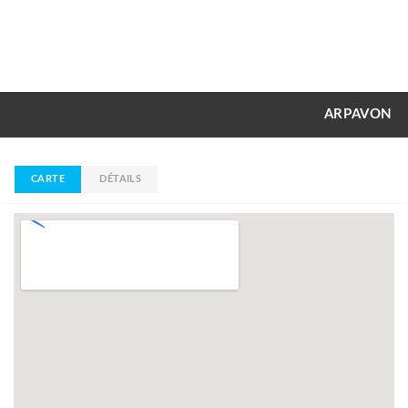
ARPAVON
CARTE
DÉTAILS