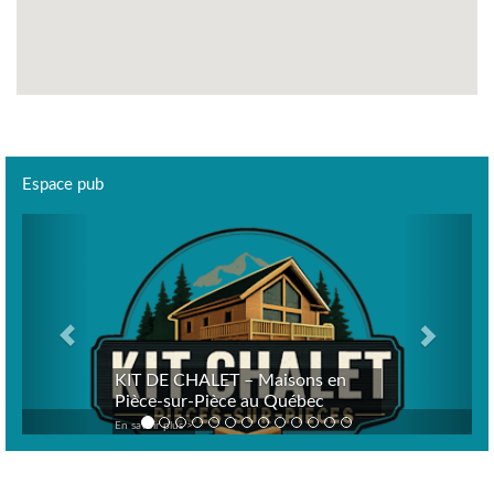
Espace pub
Previous
Next
KIT DE CHALET – Maisons en
Pièce-sur-Pièce au Québec
En savoir plus >