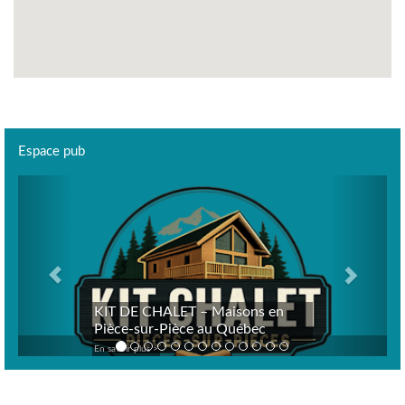
Espace pub
Previous
Next
KIT DE CHALET – Maisons en
Pièce-sur-Pièce au Québec
En savoir plus >