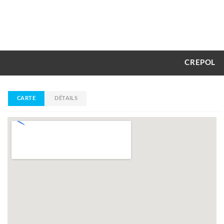
CREPOL
CARTE
DÉTAILS