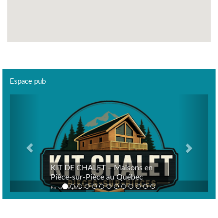
Espace pub
Previous
Next
KIT DE CHALET – Maisons en
Pièce-sur-Pièce au Québec
En savoir plus >