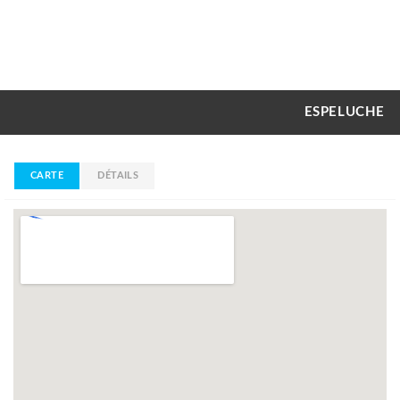
ESPELUCHE
CARTE
DÉTAILS