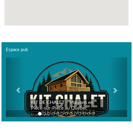
Espace pub
Previous
Next
KIT DE CHALET – Maisons en
Pièce-sur-Pièce au Québec
En savoir plus >