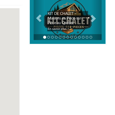
KIT DE CHALET –
Maisons en Pièce-sur-
Pièce au Québec
En savoir plus >