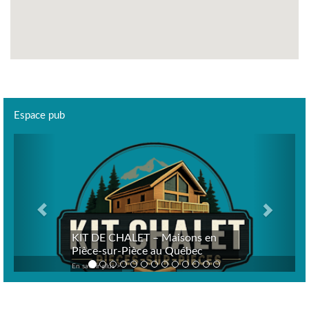
Espace pub
Previous
Next
KIT DE CHALET – Maisons en
Pièce-sur-Pièce au Québec
En savoir plus >