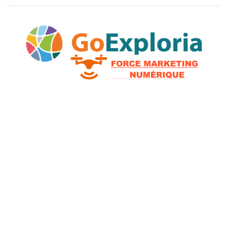
2026 © GoExploria ~ Tous droits réservés