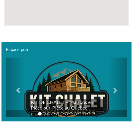
Espace pub
Previous
Next
KIT DE CHALET – Maisons en
Pièce-sur-Pièce au Québec
En savoir plus >