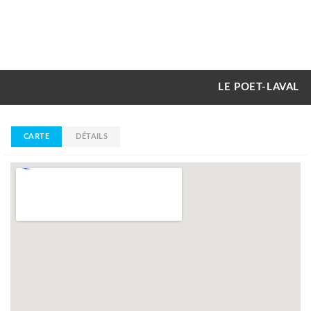
LE POET-LAVAL
CARTE
DÉTAILS