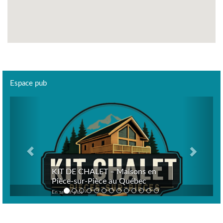
Espace pub
Previous
Next
KIT DE CHALET – Maisons en
Pièce-sur-Pièce au Québec
En savoir plus >