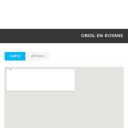
ORIOL-EN-ROYANS
CARTE
DÉTAILS