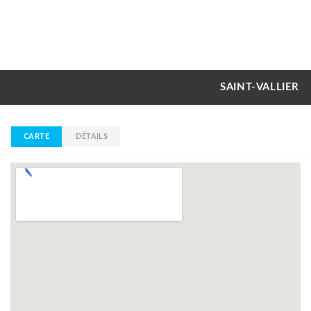
SAINT-VALLIER
CARTE
DÉTAILS