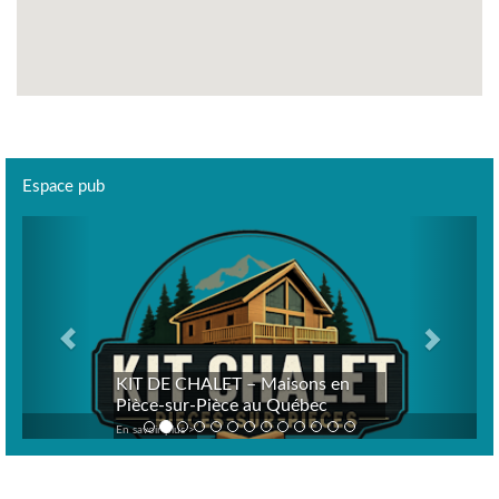
Espace pub
Previous
Next
KIT DE CHALET – Maisons en
Pièce-sur-Pièce au Québec
En savoir plus >