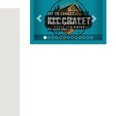
KIT DE CHALET –
Maisons en Pièce-sur-
Pièce au Québec
En savoir plus >