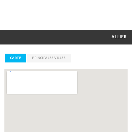
ALLIER
CARTE
PRINCIPALES VILLES