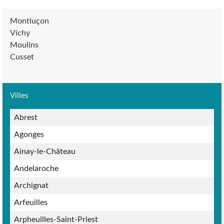
Montluçon
Vichy
Moulins
Cusset
Villes
Abrest
Agonges
Ainay-le-Château
Andelaroche
Archignat
Arfeuilles
Arpheuilles-Saint-Priest