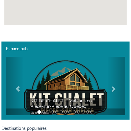
Espace pub
Previous
Next
KIT DE CHALET – Maisons en
Pièce-sur-Pièce au Québec
En savoir plus >
Destinations populaires