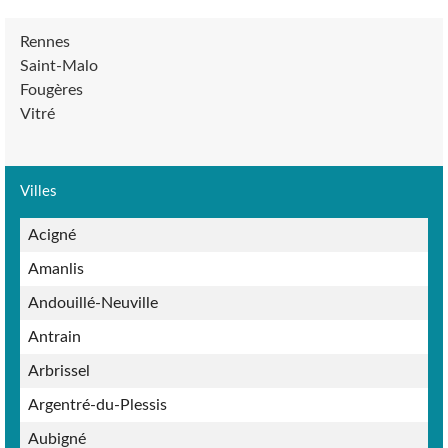
Rennes
Saint-Malo
Fougères
Vitré
Villes
Acigné
Amanlis
Andouillé-Neuville
Antrain
Arbrissel
Argentré-du-Plessis
Aubigné