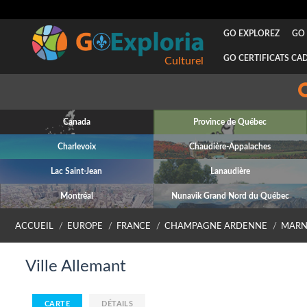
GO EXPLOREZ
GO 
GO CERTIFICATS CA
Culturel
Canada
Province de Québec
Charlevoix
Chaudière-Appalaches
Lac Saint-Jean
Lanaudière
Montréal
Nunavik Grand Nord du Québec
ACCUEIL
EUROPE
FRANCE
CHAMPAGNE ARDENNE
MARN
Ville Allemant
CARTE
DÉTAILS