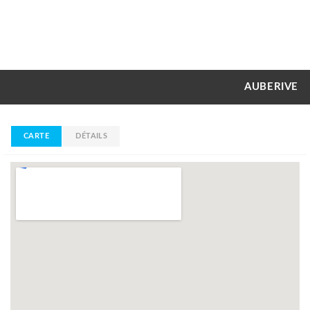
AUBERIVE
CARTE
DÉTAILS