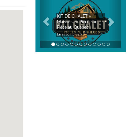
KIT DE CHALET –
Maisons en Pièce-sur-
Pièce au Québec
En savoir plus >