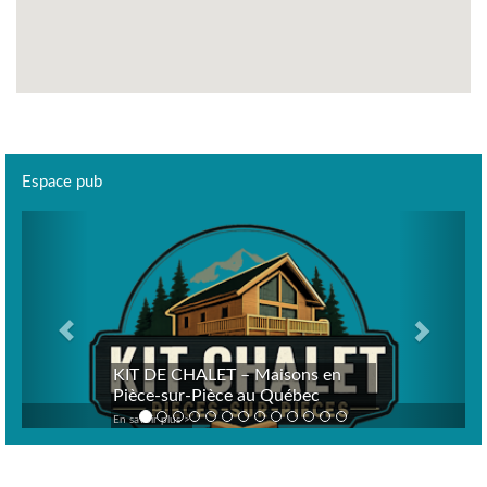
Espace pub
Previous
Next
KIT DE CHALET – Maisons en
Pièce-sur-Pièce au Québec
En savoir plus >