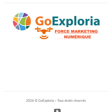
2026 © GoExploria ~ Tous droits réservés