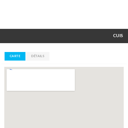
CUIS
CARTE
DÉTAILS